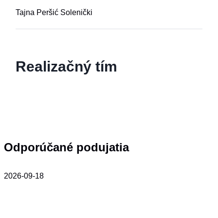
Tajna Peršić Solenički
Realizačný tím
Odporúčané podujatia
2026-09-18