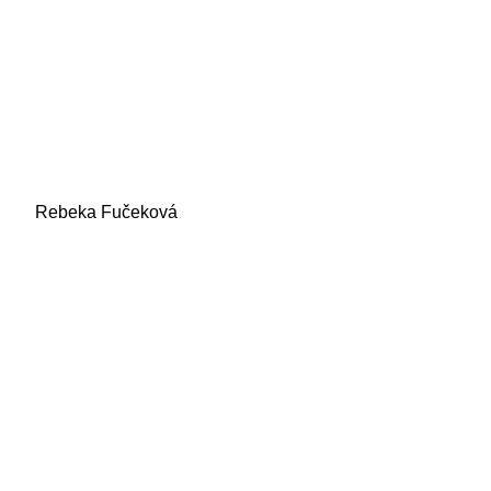
Rebeka Fučeková