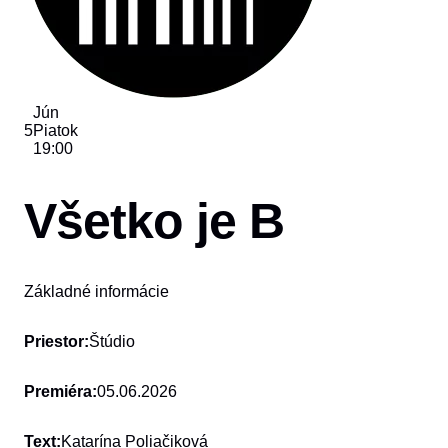
Jún
5
Piatok
19:00
Všetko je B
Základné informácie
Priestor:
Štúdio
Premiéra:
05.06.2026
Text:
Katarína Poliačiková