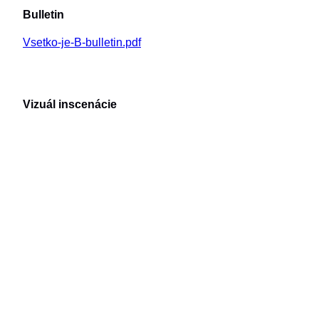
Bulletin
Vsetko-je-B-bulletin.pdf
Vizuál inscenácie