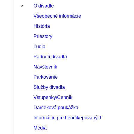
O divadle
Všeobecné informácie
História
Priestory
Ľudia
Partneri divadla
Návštevník
Parkovanie
Služby divadla
Vstupenky/Cenník
Darčeková poukážka
Informácie pre hendikepovaných
Médiá