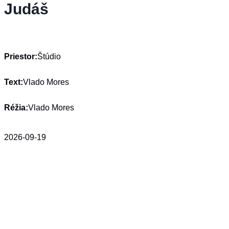
Judáš
Priestor:
Štúdio
Text:
Vlado Mores
Réžia:
Vlado Mores
2026-09-19