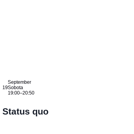
September
19
Sobota
19:00
–
20:50
Status quo