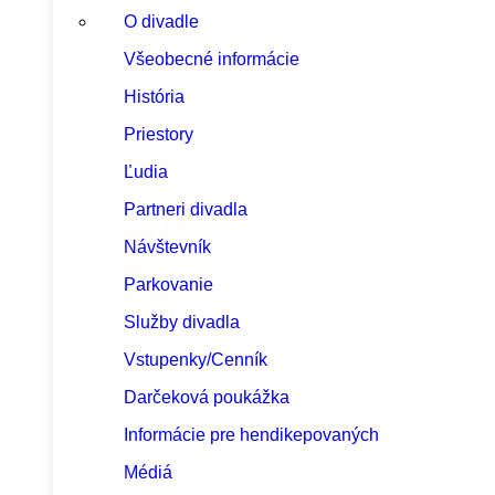
O divadle
Všeobecné informácie
História
Priestory
Ľudia
Partneri divadla
Návštevník
Parkovanie
Služby divadla
Vstupenky/Cenník
Darčeková poukážka
Informácie pre hendikepovaných
Médiá