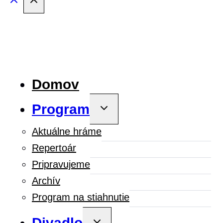
Domov
Program
Toggle
child
menu
Aktuálne hráme
Repertoár
Pripravujeme
Archív
Program na stiahnutie
Divadlo
Toggle