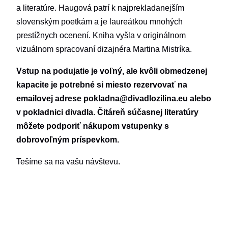
a literatúre. Haugová patrí k najprekladanejším
slovenským poetkám a je laureátkou mnohých
prestížnych ocenení. Kniha vyšla v originálnom
vizuálnom spracovaní dizajnéra Martina Mistríka.
Vstup na podujatie je voľný, ale kvôli obmedzenej
kapacite je potrebné si miesto rezervovať na
emailovej adrese pokladna@divadlozilina.eu alebo
v pokladnici divadla. Čitáreň súčasnej literatúry
môžete podporiť nákupom vstupenky s
dobrovoľným príspevkom.
Tešíme sa na vašu návštevu.