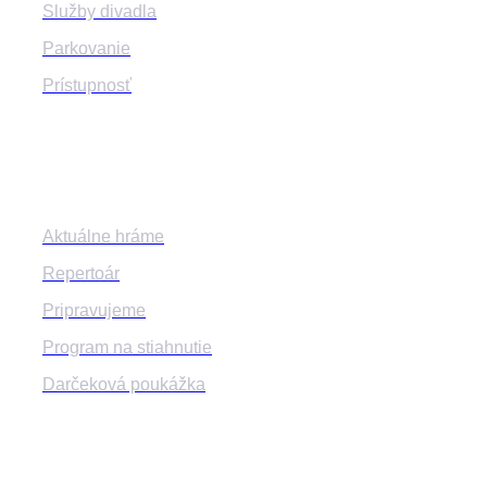
Služby divadla
Parkovanie
Prístupnosť
Program
Aktuálne hráme
Repertoár
Pripravujeme
Program na stiahnutie
Darčeková poukážka
Informácie