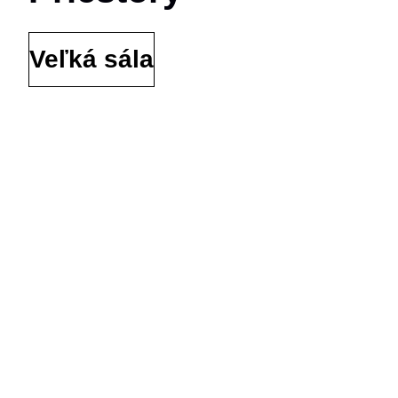
Veľká sála