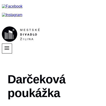
Darčeková
poukážka