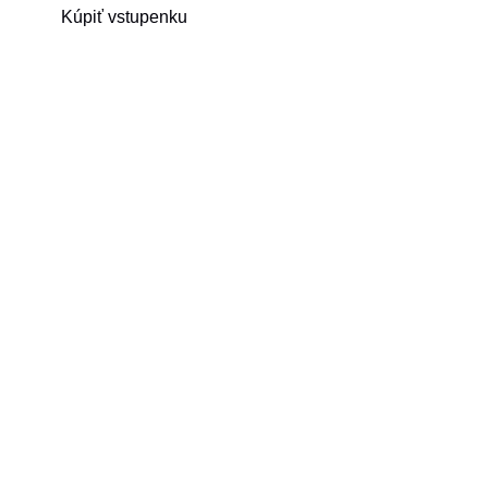
Kúpiť vstupenku