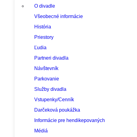
O divadle
Všeobecné informácie
História
Priestory
Ľudia
Partneri divadla
Návštevník
Parkovanie
Služby divadla
Vstupenky/Cenník
Darčeková poukážka
Informácie pre hendikepovaných
Médiá