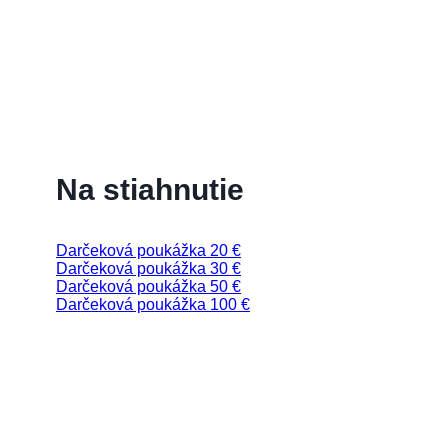
Na stiahnutie
Darčeková poukážka 20 €
Darčeková poukážka 30 €
Darčeková poukážka 50 €
Darčeková poukážka 100 €