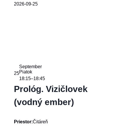
2026-09-25
September
Piatok
25
18:15
18:45
–
Prológ. Vizičlovek
(vodný ember)
Čitáreň
Priestor: