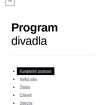
Program
divadla
Kompletný program
Veľká sála
Štúdio
Čitáreň
Strecha