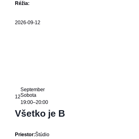
Réžia:
2026-09-12
September
Sobota
12
19:00
20:00
–
Všetko je B
Štúdio
Priestor: