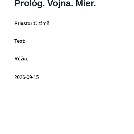
Prológ. Vojna. Mier.
Čitáreň
Priestor:
Text:
Réžia:
2026-09-15