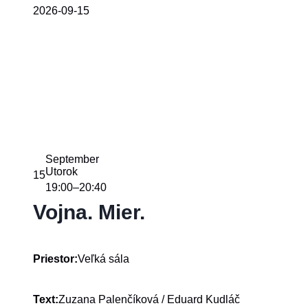
2026-09-15
September
Utorok
15
19:00
20:40
–
Vojna. Mier.
Veľká sála
Priestor:
Zuzana Palenčíková / Eduard Kudláč
Text: