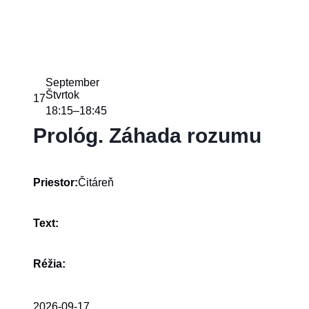
September
Štvrtok
17
18:15
18:45
–
Prológ. Záhada rozumu
Čitáreň
Priestor:
Text:
Réžia:
2026-09-17