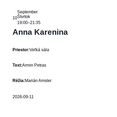
September
Štvrtok
10
19:00
21:35
–
Anna Karenina
Veľká sála
Priestor:
Armin Petras
Text:
Marián Amsler
Réžia:
2026-09-11