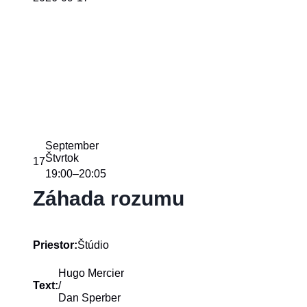
September
Štvrtok
17
19:00
20:05
–
Záhada rozumu
Štúdio
Priestor:
Hugo Mercier
/
Text:
Dan Sperber