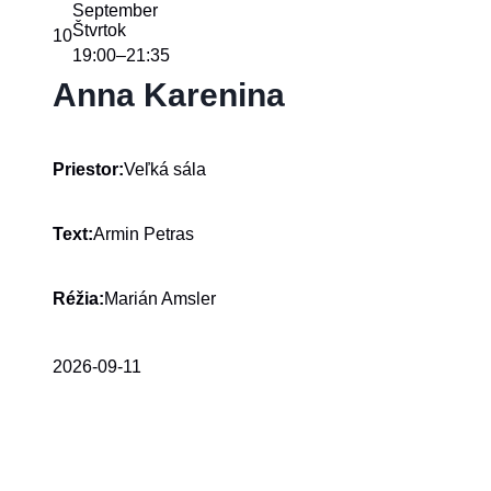
September
Štvrtok
10
19:00
21:35
–
Anna Karenina
Veľká sála
Priestor:
Armin Petras
Text:
Marián Amsler
Réžia:
2026-09-11