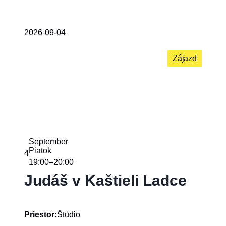
2026-09-04
Zájazd
September
Piatok
4
19:00
20:00
–
Judáš v Kaštieli Ladce
Štúdio
Priestor: