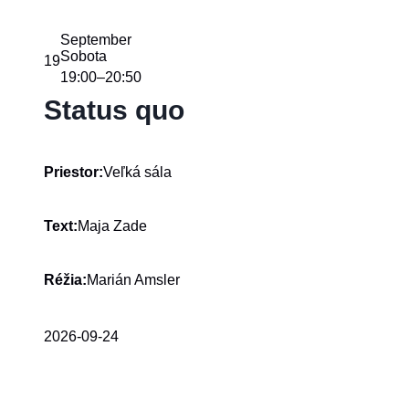
September
Sobota
19
19:00
20:50
–
Status quo
Veľká sála
Priestor:
Maja Zade
Text:
Marián Amsler
Réžia:
2026-09-24