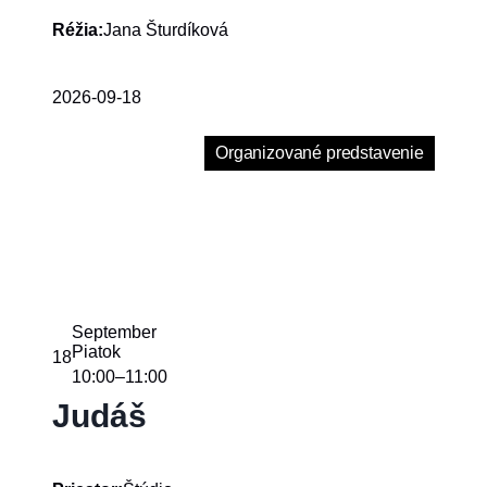
Jana Šturdíková
Réžia:
2026-09-18
Organizované predstavenie
September
Piatok
18
10:00
11:00
–
Judáš