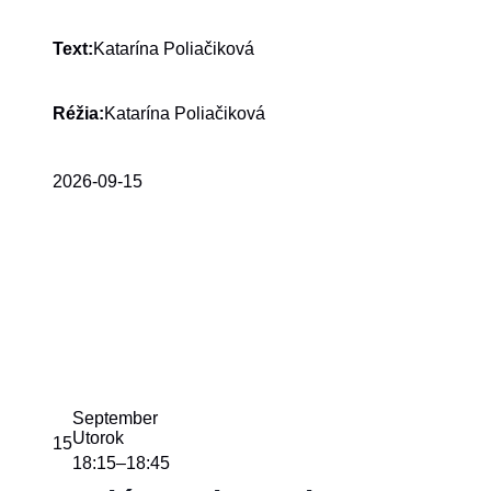
Katarína Poliačiková
Text:
Katarína Poliačiková
Réžia:
2026-09-15
September
Utorok
15
18:15
18:45
–