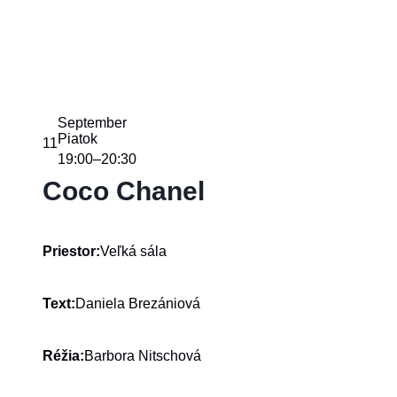
September
Piatok
11
19:00
20:30
–
Coco Chanel
Veľká sála
Priestor:
Daniela Brezániová
Text:
Barbora Nitschová
Réžia: