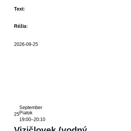
Text:
Réžia:
2026-09-25
September
Piatok
25
19:00
20:10
–
Vizičlovek (vodný