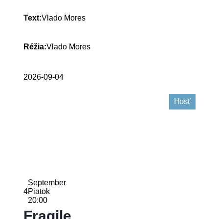
Vlado Mores
Text:
Vlado Mores
Réžia:
2026-09-04
Hosť
September
4
Piatok
20:00
Fragile