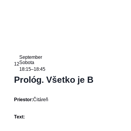
September
Sobota
12
18:15
18:45
–
Prológ. Všetko je B
Čitáreň
Priestor:
Text: