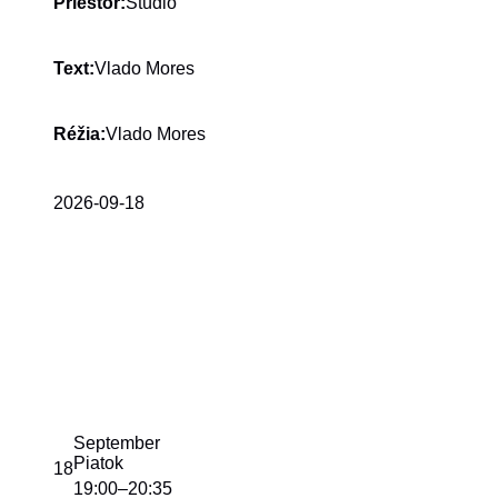
Štúdio
Priestor:
Vlado Mores
Text:
Vlado Mores
Réžia:
2026-09-18
September
Piatok
18
19:00
20:35
–