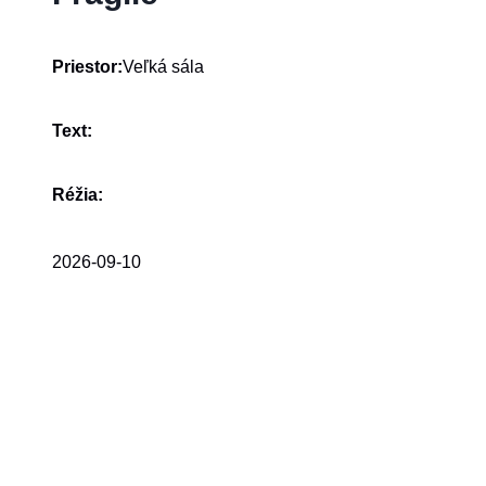
Veľká sála
Priestor:
Text:
Réžia:
2026-09-10