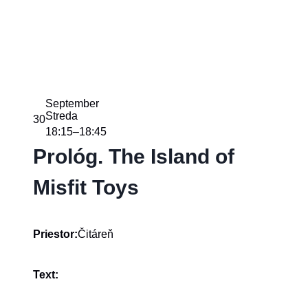
September
Streda
30
18:15
18:45
–
Prológ. The Island of
Misfit Toys
Čitáreň
Priestor:
Text: