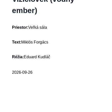
ember)
Veľká sála
Priestor:
Miklós Forgács
Text:
Eduard Kudláč
Réžia:
2026-09-26