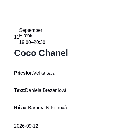
September
Piatok
11
19:00
20:30
–
Coco Chanel
Veľká sála
Priestor:
Daniela Brezániová
Text:
Barbora Nitschová
Réžia:
2026-09-12