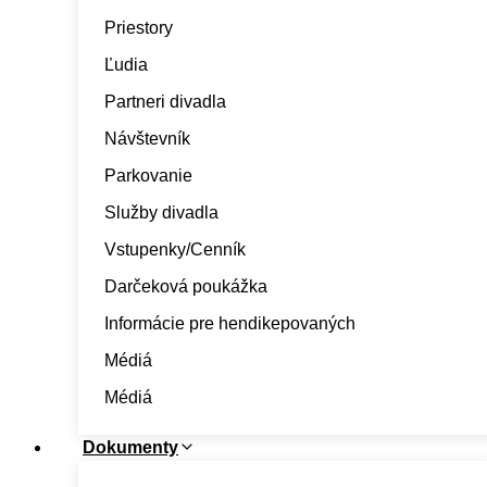
Priestory
Ľudia
Partneri divadla
Návštevník
Parkovanie
Služby divadla
Vstupenky/Cenník
Darčeková poukážka
Informácie pre hendikepovaných
Médiá
Médiá
Dokumenty