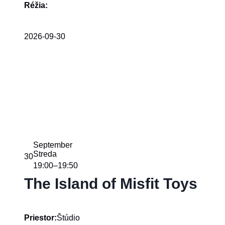
Réžia:
2026-09-30
September
Streda
30
19:00
19:50
–
The Island of Misfit Toys
Štúdio
Priestor: