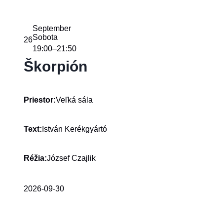
September
Sobota
26
19:00
21:50
–
Škorpión
Veľká sála
Priestor:
István Kerékgyártó
Text:
József Czajlik
Réžia:
2026-09-30