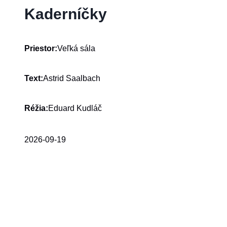
Kaderníčky
Veľká sála
Priestor:
Astrid Saalbach
Text:
Eduard Kudláč
Réžia:
2026-09-19