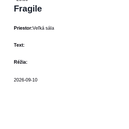
Fragile
Veľká sála
Priestor:
Text:
Réžia:
2026-09-10