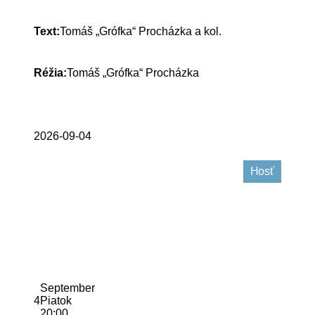
Tomáš „Grófka“ Procházka a kol.
Text:
Tomáš „Grófka“ Procházka
Réžia:
2026-09-04
Hosť
September
4
Piatok
20:00