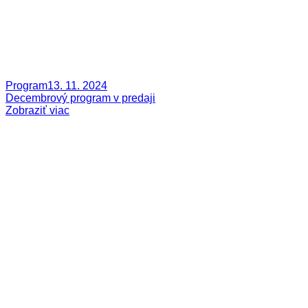
Program
13. 11. 2024
Decembrový program v predaji
Zobraziť viac