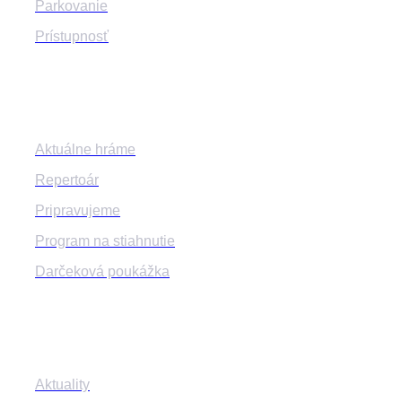
Parkovanie
Prístupnosť
Program
Aktuálne hráme
Repertoár
Pripravujeme
Program na stiahnutie
Darčeková poukážka
Informácie
Aktuality