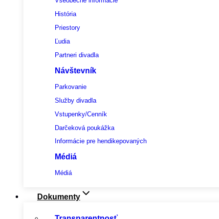
Všeobecné informácie
História
Priestory
Ľudia
Partneri divadla
Návštevník
Parkovanie
Služby divadla
Vstupenky/Cenník
Darčeková poukážka
Informácie pre hendikepovaných
Médiá
Médiá
Dokumenty
Transparentnosť