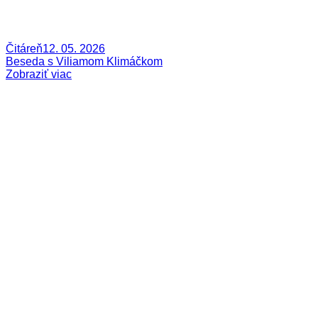
Čitáreň
12. 05. 2026
Beseda s Viliamom Klimáčkom
Zobraziť viac