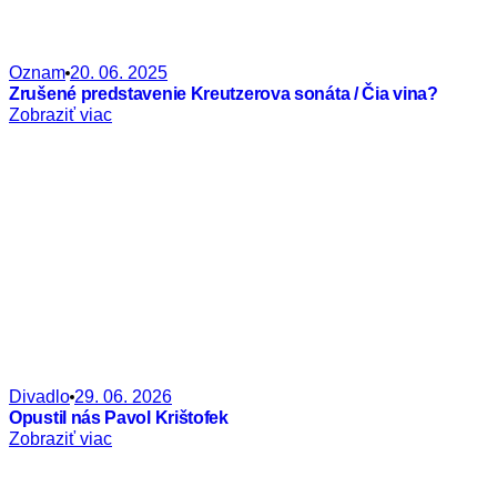
Oznam
20. 06. 2025
Zrušené predstavenie Kreutzerova sonáta / Čia vina?
Zobraziť viac
Divadlo
29. 06. 2026
Opustil nás Pavol Krištofek
Zobraziť viac