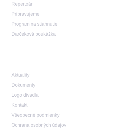
Repertoár
Pripravujeme
Program na stiahnutie
Darčeková poukážka
Informácie
Aktuality
Dokumenty
Logo divadla
Kontakt
Všeobecné podmienky
Ochrana osobných údajov