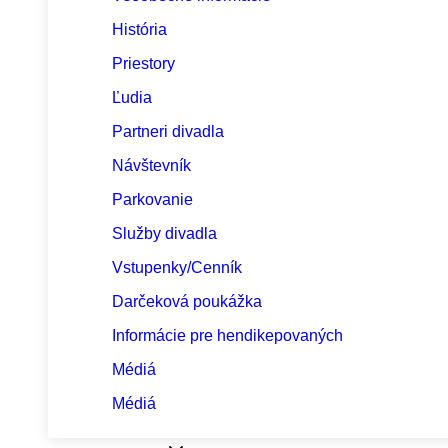
História
Priestory
Ľudia
Partneri divadla
Návštevník
Parkovanie
Služby divadla
Vstupenky/Cenník
Darčeková poukážka
Informácie pre hendikepovaných
Médiá
Médiá