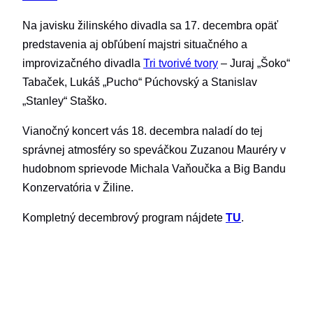
Na javisku žilinského divadla sa 17. decembra opäť
predstavenia aj obľúbení majstri situačného a
improvizačného divadla
Tri tvorivé tvory
– Juraj „Šoko“
Tabaček, Lukáš „Pucho“ Púchovský a Stanislav
„Stanley“ Staško.
Vianočný koncert vás 18. decembra naladí do tej
správnej atmosféry so speváčkou Zuzanou Mauréry v
hudobnom sprievode Michala Vaňoučka a Big Bandu
Konzervatória v Žiline.
Kompletný decembrový program nájdete
TU
.