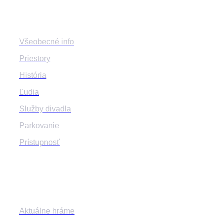
Divadlo
Všeobecné info
Priestory
História
Ľudia
Služby divadla
Parkovanie
Prístupnosť
Program
Aktuálne hráme