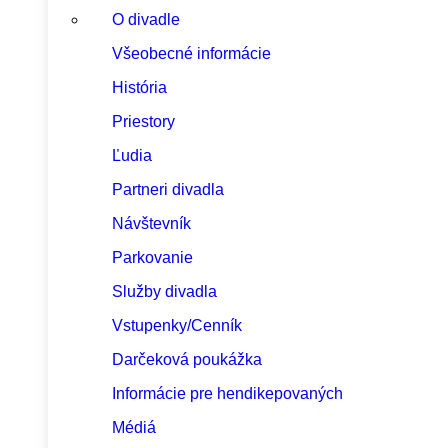
O divadle
Všeobecné informácie
História
Priestory
Ľudia
Partneri divadla
Návštevník
Parkovanie
Služby divadla
Vstupenky/Cenník
Darčeková poukážka
Informácie pre hendikepovaných
Médiá