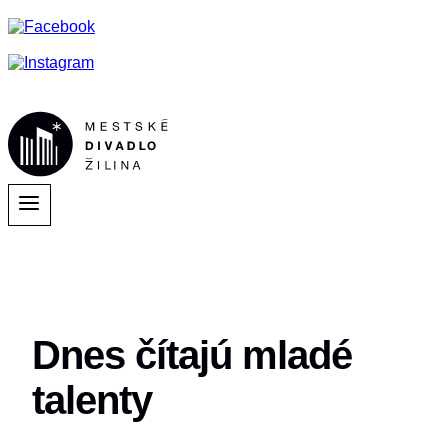
Dnes čítajú mladé
talenty