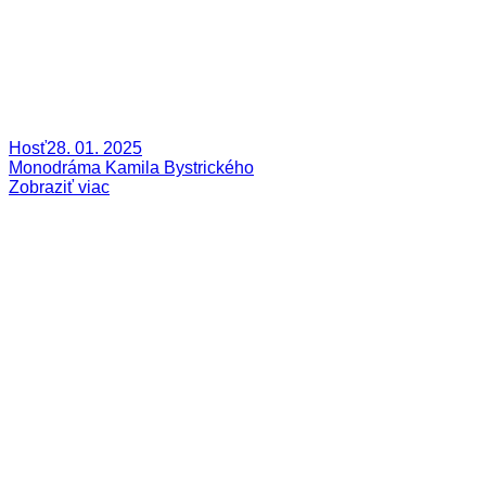
Hosť
28. 01. 2025
Monodráma Kamila Bystrického
Zobraziť viac