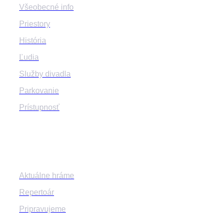
Všeobecné info
Priestory
História
Ľudia
Služby divadla
Parkovanie
Prístupnosť
Program
Aktuálne hráme
Repertoár
Pripravujeme