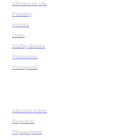
Všeobecné info
Priestory
História
Ľudia
Služby divadla
Parkovanie
Prístupnosť
Program
Aktuálne hráme
Repertoár
Pripravujeme