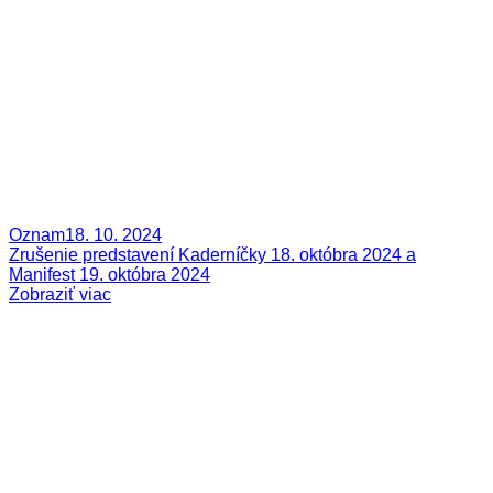
Oznam
18. 10. 2024
Zrušenie predstavení Kaderníčky 18. októbra 2024 a
Manifest 19. októbra 2024
Zobraziť viac