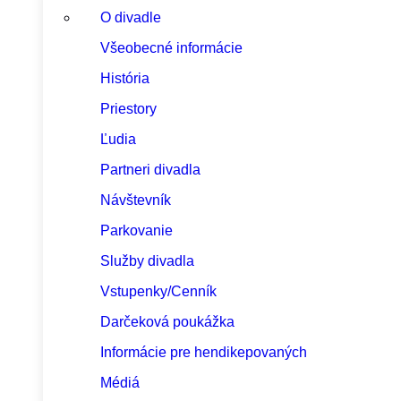
O divadle
Všeobecné informácie
História
Priestory
Ľudia
Partneri divadla
Návštevník
Parkovanie
Služby divadla
Vstupenky/Cenník
Darčeková poukážka
Informácie pre hendikepovaných
Médiá