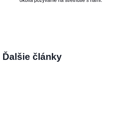
okolia pozývame na stretnutie s nami.
Ďalšie články