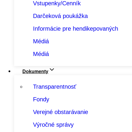
Vstupenky/Cenník
Darčeková poukážka
Informácie pre hendikepovaných
Médiá
Médiá
Dokumenty
Transparentnosť
Fondy
Verejné obstarávanie
Výročné správy