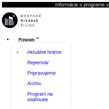
Skip
Informácie o programe v
to
content
Program
Aktuálne hráme
Repertoár
Pripravujeme
Archív
Program na
stiahnutie