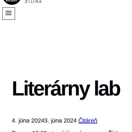
Literárny lab
4. júna 2024
3. júna 2024
Čitáreň