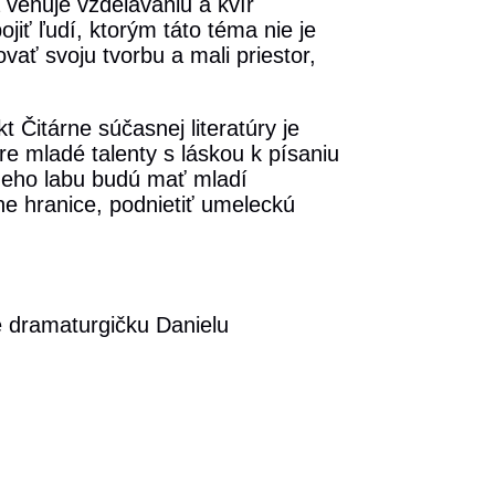
 venuje vzdelávaniu a kvír
ojiť ľudí, ktorým táto téma nie je
vať svoju tvorbu a mali priestor,
t Čitárne súčasnej literatúry je
re mladé talenty s láskou k písaniu
rneho labu budú mať mladí
ne hranice, podnietiť umeleckú
te dramaturgičku Danielu