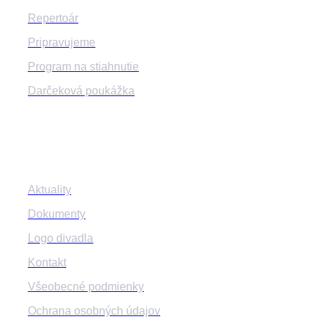
Repertoár
Pripravujeme
Program na stiahnutie
Darčeková poukážka
Informácie
Aktuality
Dokumenty
Logo divadla
Kontakt
Všeobecné podmienky
Ochrana osobných údajov