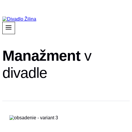
Manažment
v
divadle