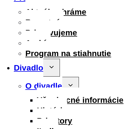
child
menu
Aktuálne hráme
Repertoár
Pripravujeme
Archív
Program na stiahnutie
Divadlo
Toggle
child
menu
O divadle
Toggle
child
menu
Všeobecné informácie
História
Priestory