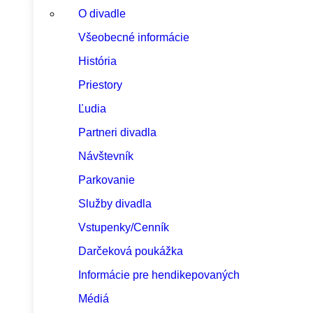
O divadle
Všeobecné informácie
História
Priestory
Ľudia
Partneri divadla
Návštevník
Parkovanie
Služby divadla
Vstupenky/Cenník
Darčeková poukážka
Informácie pre hendikepovaných
Médiá