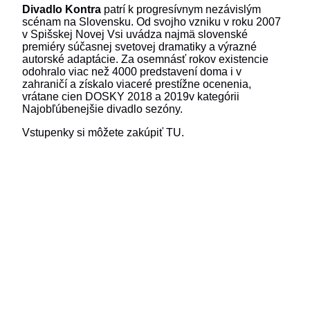
Divadlo Kontra
patrí k progresívnym nezávislým
scénam na Slovensku. Od svojho vzniku v roku 2007
v Spišskej Novej Vsi uvádza najmä slovenské
premiéry súčasnej svetovej dramatiky a výrazné
autorské adaptácie. Za osemnásť rokov existencie
odohralo viac než 4000 predstavení doma i v
zahraničí a získalo viaceré prestížne ocenenia,
vrátane cien DOSKY 2018 a 2019v kategórii
Najobľúbenejšie divadlo sezóny.
Vstupenky si môžete zakúpiť TU.