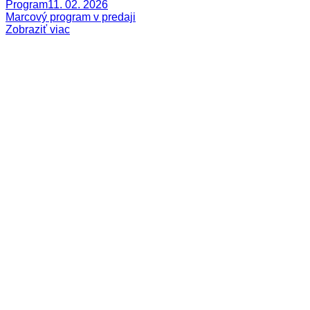
Program
11. 02. 2026
Marcový program v predaji
Zobraziť viac