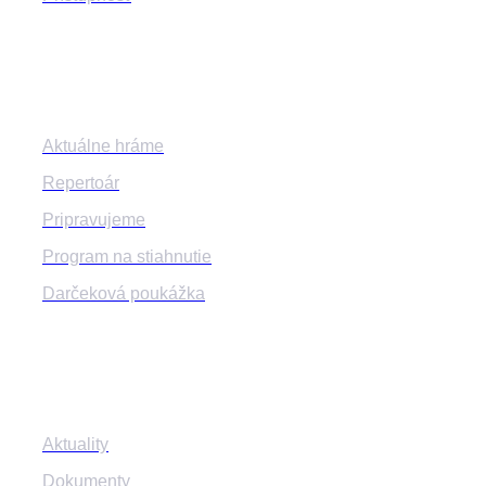
Program
Aktuálne hráme
Repertoár
Pripravujeme
Program na stiahnutie
Darčeková poukážka
Informácie
Aktuality
Dokumenty