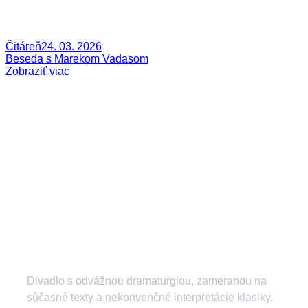
Čitáreň
24. 03. 2026
Beseda s Marekom Vadasom
Zobraziť viac
Divadlo s odvážnou dramaturgiou, zameranou na
súčasné texty a nekonvenčné interpretácie klasiky.