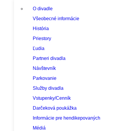
O divadle
Všeobecné informácie
História
Priestory
Ľudia
Partneri divadla
Návštevník
Parkovanie
Služby divadla
Vstupenky/Cenník
Darčeková poukážka
Informácie pre hendikepovaných
Médiá