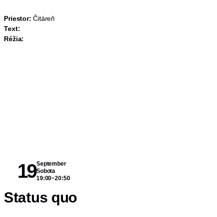
Priestor:
Čitáreň
Text:
Réžia:
19
September
Sobota
–
19:00
20:50
Status quo