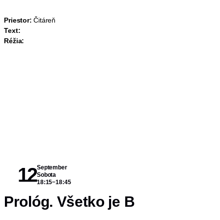
Priestor:
Čitáreň
Text:
Réžia:
12
September
Sobota
–
18:15
18:45
Prológ. Všetko je B