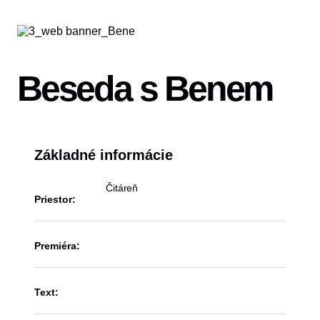
Beseda s Benem
Základné informácie
Čitáreň
Priestor:
Premiéra:
Text: