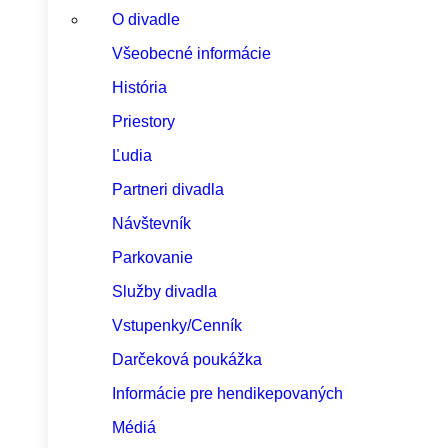
O divadle
Všeobecné informácie
História
Priestory
Ľudia
Partneri divadla
Návštevník
Parkovanie
Služby divadla
Vstupenky/Cenník
Darčeková poukážka
Informácie pre hendikepovaných
Médiá