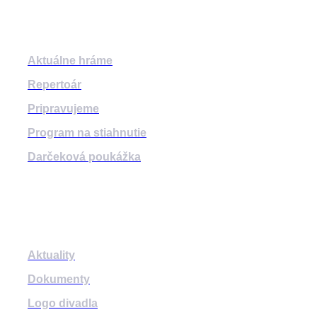
Program
Aktuálne hráme
Repertoár
Pripravujeme
Program na stiahnutie
Darčeková poukážka
Informácie
Aktuality
Dokumenty
Logo divadla