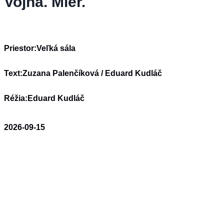
Vojna. Mier.
Priestor:
Veľká sála
Text:
Zuzana Palenčíková / Eduard Kudláč
Réžia:
Eduard Kudláč
2026-09-15