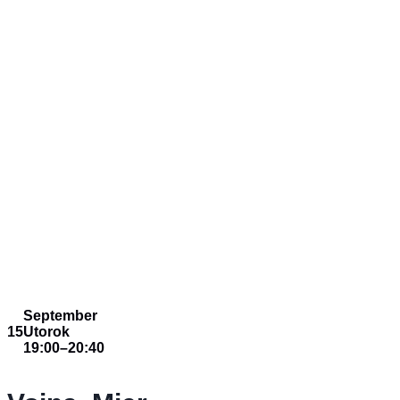
September
15
Utorok
19:00
–
20:40