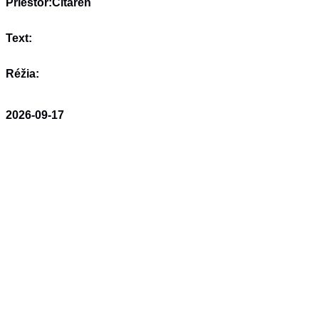
Priestor:
Čitáreň
Text:
Réžia:
2026-09-17