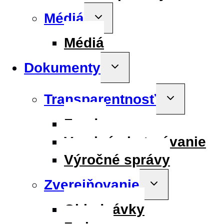
Médiá
Toggle
child
menu
Médiá
Dokumenty
Toggle
child
menu
Transparentnosť
Toggle
child
menu
Fondy
Verejné obstarávanie
Výročné správy
Zverejňovanie
Toggle
child
menu
Objednávky