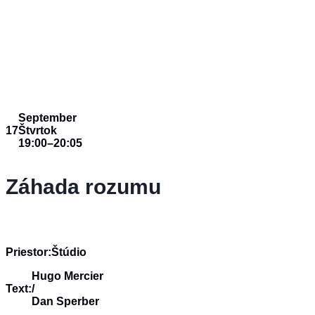
September
17
Štvrtok
19:00
–
20:05
Záhada rozumu
Priestor:
Štúdio
Hugo Mercier
Text:
/
Dan Sperber