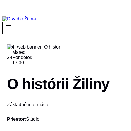
Marec
24
Pondelok
17:30
O histórii Žiliny
Základné informácie
Priestor:
Štúdio