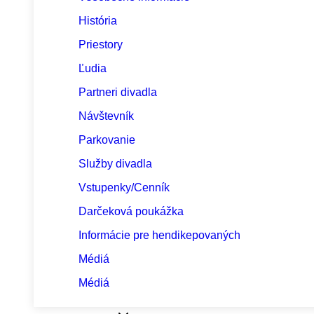
História
Priestory
Ľudia
Partneri divadla
Návštevník
Parkovanie
Služby divadla
Vstupenky/Cenník
Darčeková poukážka
Informácie pre hendikepovaných
Médiá
Médiá