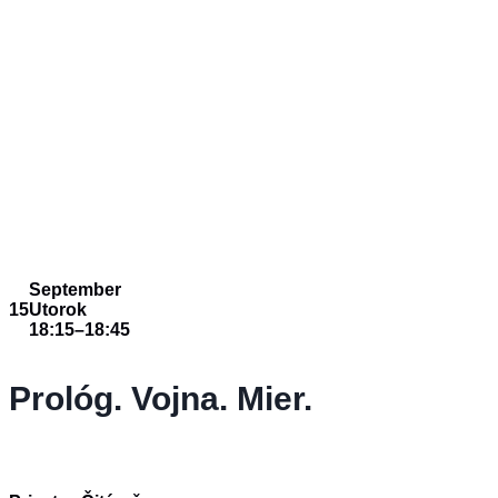
September
15
Utorok
18:15
–
18:45
Prológ. Vojna. Mier.