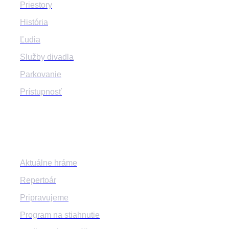
Priestory
História
Ľudia
Služby divadla
Parkovanie
Prístupnosť
Program
Aktuálne hráme
Repertoár
Pripravujeme
Program na stiahnutie