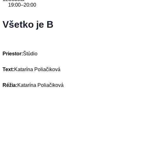
19:00
–
20:00
Všetko je B
Priestor:
Štúdio
Text:
Katarína Poliačiková
Réžia:
Katarína Poliačiková