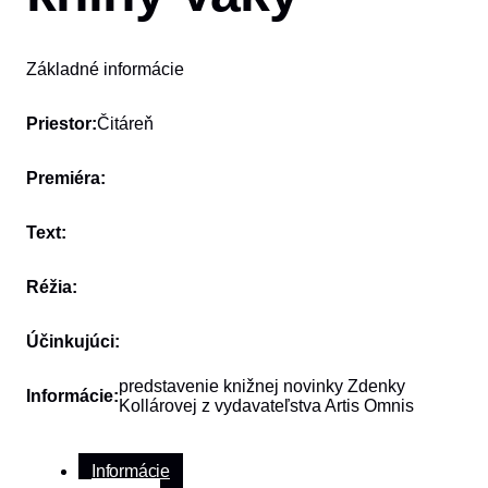
Základné informácie
Priestor:
Čitáreň
Premiéra:
Text:
Réžia:
Účinkujúci:
predstavenie knižnej novinky Zdenky
Informácie:
Kollárovej z vydavateľstva Artis Omnis
Informácie