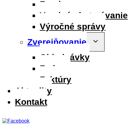
Fondy
Verejné obstarávanie
Výročné správy
Zverejňovanie
Toggle
child
menu
Objednávky
Zmluvy
Faktúry
Aktuality
Kontakt