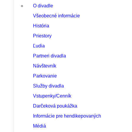
O divadle
Všeobecné informácie
História
Priestory
Ľudia
Partneri divadla
Návštevník
Parkovanie
Služby divadla
Vstupenky/Cenník
Darčeková poukážka
Informácie pre hendikepovaných
Médiá