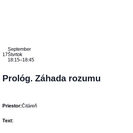
September
17
Štvrtok
18:15
–
18:45
Prológ. Záhada rozumu
Priestor:
Čitáreň
Text: