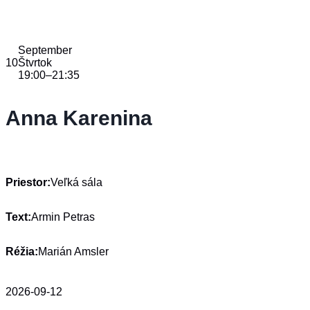
September
10
Štvrtok
19:00
–
21:35
Anna Karenina
Priestor:
Veľká sála
Text:
Armin Petras
Réžia:
Marián Amsler
2026-09-12