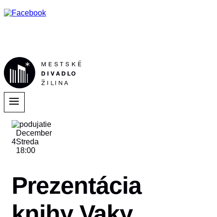
December
4
Streda
18:00
Prezentácia
knihy Vaky