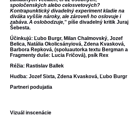
spoločenských alebo celosvetových?
Kontrapunktický divadelný experiment kladie na
diváka vyššie nároky, ale zároveň ho oslovuje i
zabáva. A oslobodzuje,
“ píše divadelný kritik Juraj
Šebesta.
Účinkujú:
Ľubo Burgr, Milan Chalmovský, Jozef
Belica, Natália Okolicsányiová, Zdena Kvasková,
Barbora Repková, (spoluautorka textu Bergman a
Fragmenty duše: Lucia Fričová), psík Rex
Réžia:
Rastislav Ballek
Hudba:
Jozef Sixta, Zdena Kvasková, Ľubo Burgr
Partneri podujatia
Vizuál inscenácie