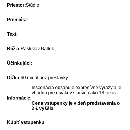
Priestor:
Štúdio
Premiéra:
Text:
Réžia:
Rastislav Ballek
Účinkujúci:
Dĺžka:
60 minút bez prestávky
Inscenácia obsahuje expresívne výrazy a je
vhodná pre divákov starších ako 18 rokov.
Informácie:
Cena vstupenky je v deň predstavenia o
2 € vyššia
Kúpiť vstupenku