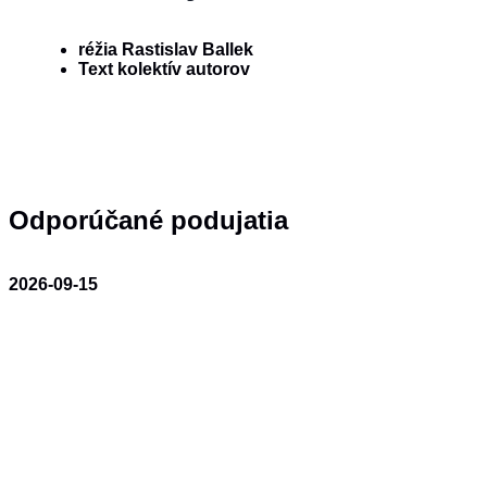
réžia
Rastislav Ballek
Text
kolektív autorov
Odporúčané podujatia
2026-09-15