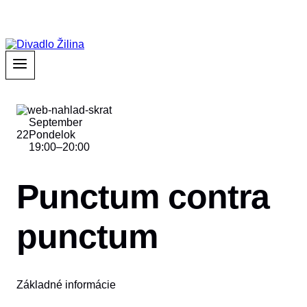
September
22
Pondelok
19:00
–
20:00
Punctum contra
punctum
Základné informácie