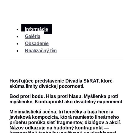
Informácie
Galéria
Obsadenie
Realizačný tím
Hosťujúce predstavenie Divadla SkRAT, ktoré
skúma limity diváckej pozornosti.
Bod proti bodu. Hlas proti hlasu. Myšlienka proti
myšlienke. Kontrapunkt ako divadelný experiment.
Minimalistická scéna, tri herečky a traja herci a
javisková kompozícia, ktorá namiesto lineárneho
príbehu ponúka sieť fragmentov, dialógov a akcií.
Názov odkazuje na hudobný kontrapunkt —