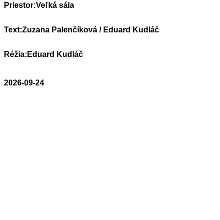
Priestor:
Veľká sála
Text:
Zuzana Palenčíková / Eduard Kudláč
Réžia:
Eduard Kudláč
2026-09-24