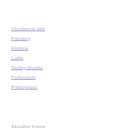
Divadlo
Všeobecné info
Priestory
História
Ľudia
Služby divadla
Parkovanie
Prístupnosť
Program
Aktuálne hráme