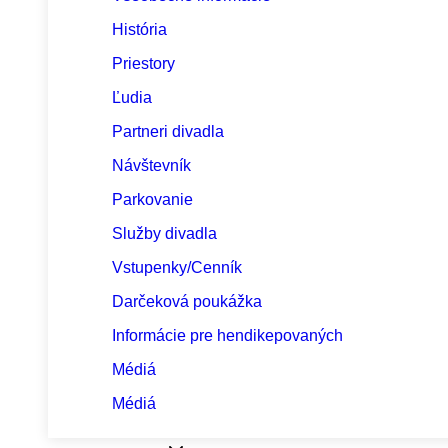
História
Priestory
Ľudia
Partneri divadla
Návštevník
Parkovanie
Služby divadla
Vstupenky/Cenník
Darčeková poukážka
Informácie pre hendikepovaných
Médiá
Médiá