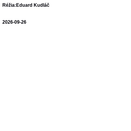
Réžia:
Eduard Kudláč
2026-09-26