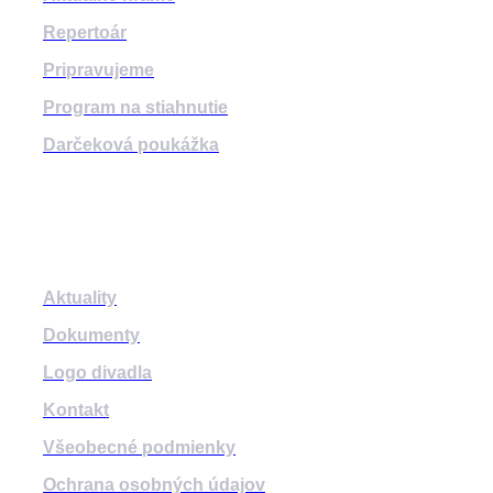
Repertoár
Pripravujeme
Program na stiahnutie
Darčeková poukážka
Informácie
Aktuality
Dokumenty
Logo divadla
Kontakt
Všeobecné podmienky
Ochrana osobných údajov