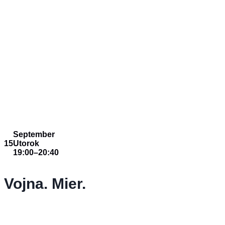
September
15
Utorok
19:00
–
20:40
Vojna. Mier.