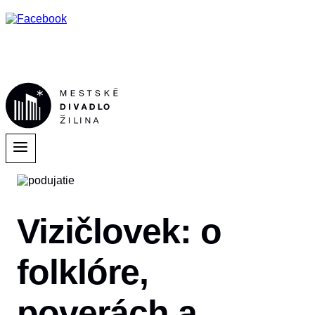
Vizičlovek: o
folklóre,
poverách a