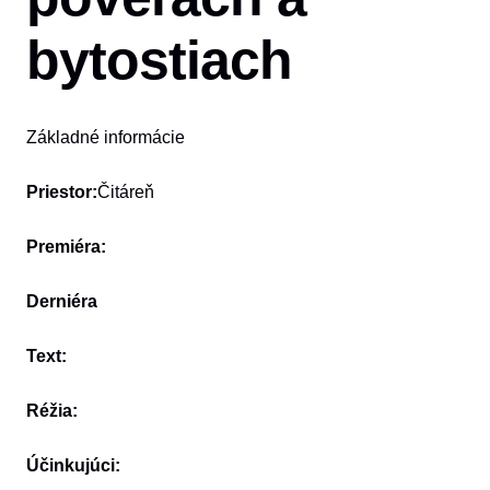
bytostiach
Základné informácie
Priestor:
Čitáreň
Premiéra:
Derniéra
Text:
Réžia:
Účinkujúci: