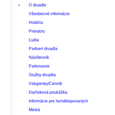
O divadle
Všeobecné informácie
História
Priestory
Ľudia
Partneri divadla
Návštevník
Parkovanie
Služby divadla
Vstupenky/Cenník
Darčeková poukážka
Informácie pre hendikepovaných
Médiá