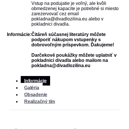
Vstup na podujatie je voľný, ale kvôli
obmedzenej kapacite je potrebné si miesto
zarezervovať cez email
pokladna@divadlozilina.eu alebo v
pokladnici divadla.
Informácie:
Čitáreň súčasnej literatúry môžete
podporiť nákupom vstupenky s
dobrovoľným príspevkom. Ďakujeme!
Darčekové poukážky môžete uplatniť v
pokladnici divadla alebo mailom na
pokladna@divadlozilina.eu
Informácie
Galéria
Obsadenie
Realizačný tím