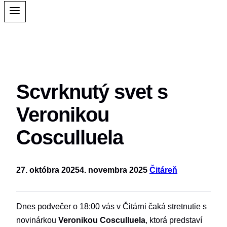
Scvrknutý svet s
Veronikou
Cosculluela
27. októbra 2025
4. novembra 2025
Čitáreň
Dnes podvečer o 18:00 vás v Čitárni čaká stretnutie s
novinárkou
Veronikou Cosculluela
, ktorá predstaví