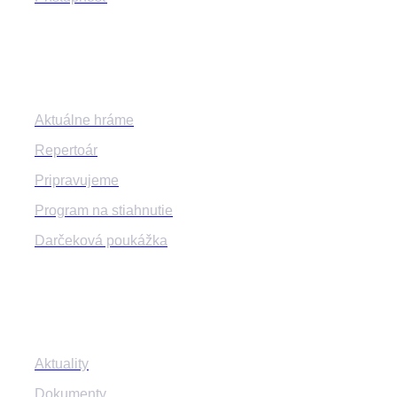
Program
Aktuálne hráme
Repertoár
Pripravujeme
Program na stiahnutie
Darčeková poukážka
Informácie
Aktuality
Dokumenty