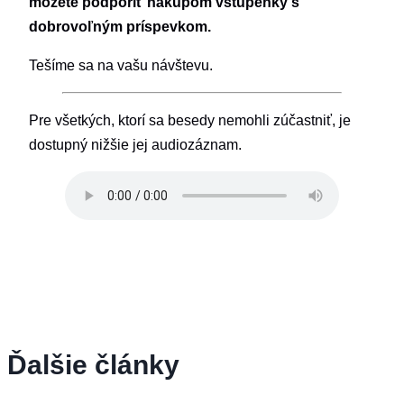
môžete podporiť nákupom vstupenky s
dobrovoľným príspevkom.
Tešíme sa na vašu návštevu.
Pre všetkých, ktorí sa besedy nemohli zúčastniť, je
dostupný nižšie jej audiozáznam.
Ďalšie články