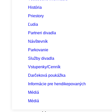
História
Priestory
Ľudia
Partneri divadla
Návštevník
Parkovanie
Služby divadla
Vstupenky/Cenník
Darčeková poukážka
Informácie pre hendikepovaných
Médiá
Médiá