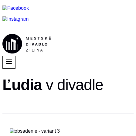
Ľudia
v divadle