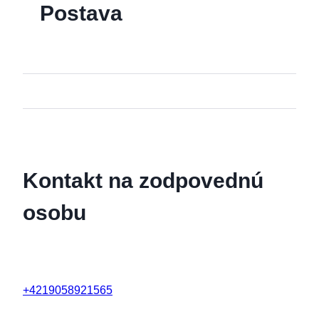
Postava
Kontakt na zodpovednú
osobu
+4219058921565