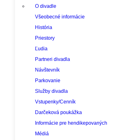
O divadle
Všeobecné informácie
História
Priestory
Ľudia
Partneri divadla
Návštevník
Parkovanie
Služby divadla
Vstupenky/Cenník
Darčeková poukážka
Informácie pre hendikepovaných
Médiá