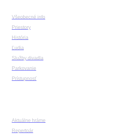
Všeobecné info
Priestory
História
Ľudia
Služby divadla
Parkovanie
Prístupnosť
Program
Aktuálne hráme
Repertoár