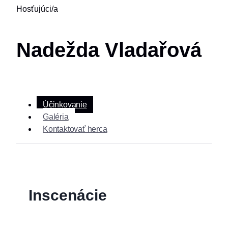
Hosťujúci/a
Nadežda Vladařová
Účinkovanie
Galéria
Kontaktovať herca
Inscenácie