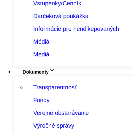
Vstupenky/Cenník
Darčeková poukážka
Informácie pre hendikepovaných
Médiá
Médiá
Dokumenty
Transparentnosť
Fondy
Verejné obstarávanie
Výročné správy