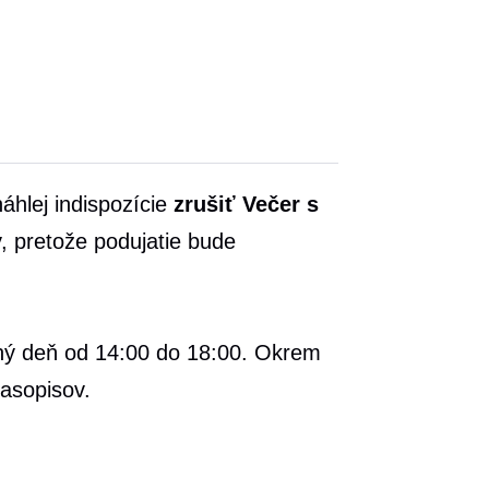
hlej indispozície
zrušiť Večer s
, pretože podujatie bude
vný deň od 14:00 do 18:00. Okrem
časopisov.