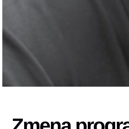
Zmena progra