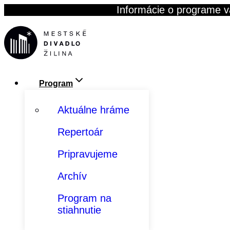
Skip
Informácie o programe v
to
content
Program
Aktuálne hráme
Repertoár
Pripravujeme
Archív
Program na
stiahnutie