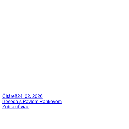
Čitáreň
24. 02. 2026
Beseda s Pavlom Rankovom
Zobraziť viac