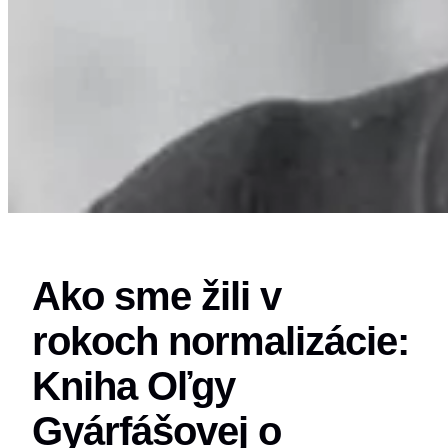
Ako sme žili v
rokoch normalizácie:
Kniha Oľgy
Gyárfášovej o