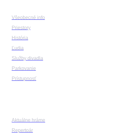
Všeobecné info
Priestory
História
Ľudia
Služby divadla
Parkovanie
Prístupnosť
Program
Aktuálne hráme
Repertoár