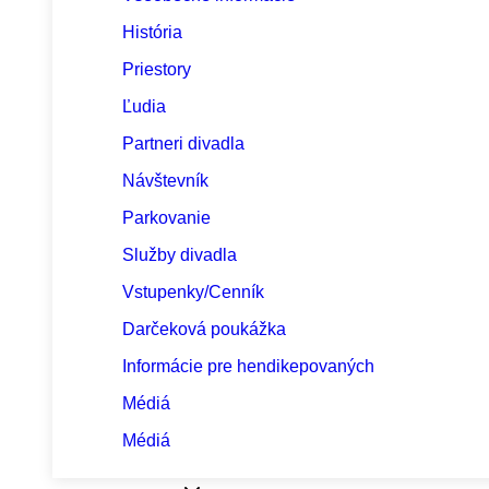
História
Priestory
Ľudia
Partneri divadla
Návštevník
Parkovanie
Služby divadla
Vstupenky/Cenník
Darčeková poukážka
Informácie pre hendikepovaných
Médiá
Médiá