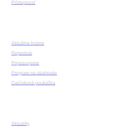
Prístupnosť
Program
Aktuálne hráme
Repertoár
Pripravujeme
Program na stiahnutie
Darčeková poukážka
Informácie
Aktuality