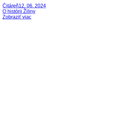
Čitáreň
12. 06. 2024
O histórii Žiliny
Zobraziť viac