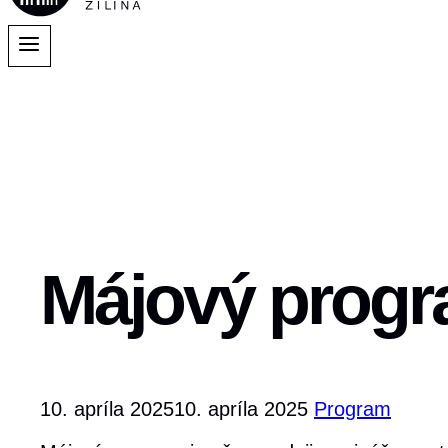
Májový progra
10. apríla 2025
10. apríla 2025
Program