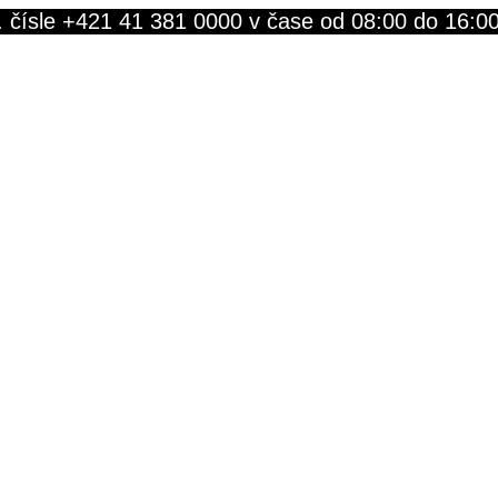
. čísle +421 41 381 0000 v čase od 08:00 do 16:0