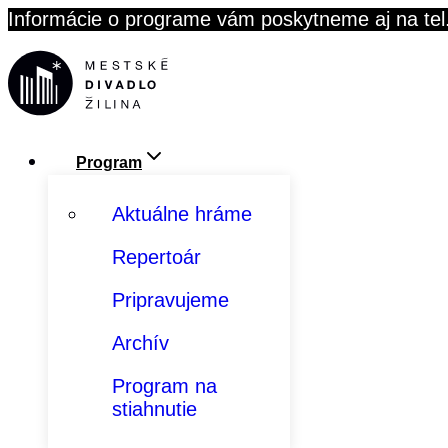
Skip
Informácie o programe vám poskytneme aj na tel
to
content
Program
Aktuálne hráme
Repertoár
Pripravujeme
Archív
Program na
stiahnutie