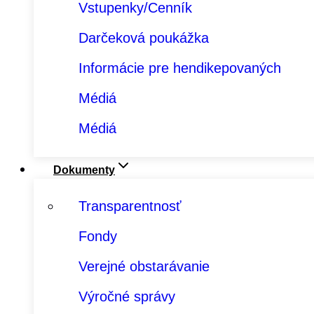
Vstupenky/Cenník
Darčeková poukážka
Informácie pre hendikepovaných
Médiá
Médiá
Dokumenty
Transparentnosť
Fondy
Verejné obstarávanie
Výročné správy