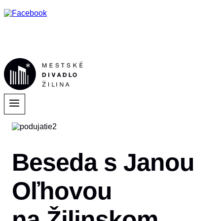
Beseda s Janou
Oľhovou
na Žilinskom