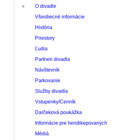
O divadle
Všeobecné informácie
História
Priestory
Ľudia
Partneri divadla
Návštevník
Parkovanie
Služby divadla
Vstupenky/Cenník
Darčeková poukážka
Informácie pre hendikepovaných
Médiá