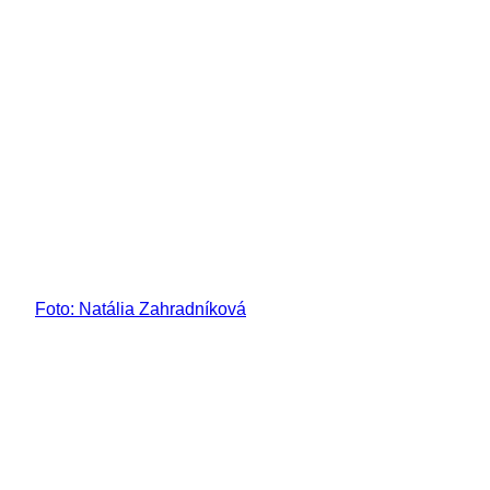
Foto: Natália Zahradníková