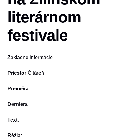
literárnom
festivale
Základné informácie
Priestor:
Čitáreň
Premiéra:
Derniéra
Text:
Réžia: