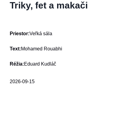
Triky, fet a makači
Priestor:
Veľká sála
Text:
Mohamed Rouabhi
Réžia:
Eduard Kudláč
2026-09-15