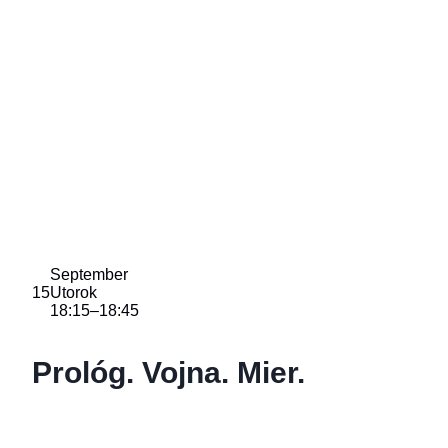
September
15
Utorok
18:15
–
18:45
Prológ. Vojna. Mier.