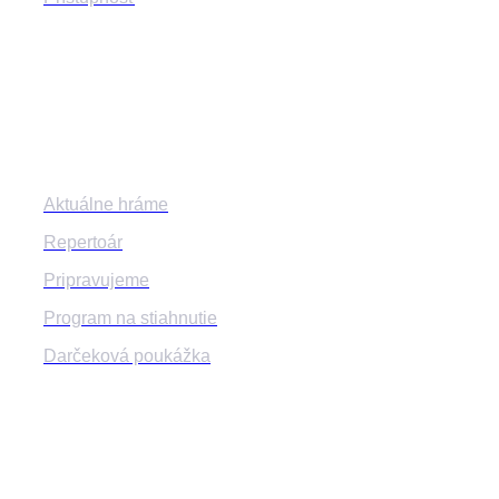
Program
Aktuálne hráme
Repertoár
Pripravujeme
Program na stiahnutie
Darčeková poukážka
Informácie