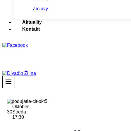
Zmluvy
Aktuality
Kontakt
Október
30
Streda
17:30