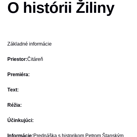
O histórii Žiliny
Základné informácie
Priestor:
Čitáreň
Premiéra:
Text:
Réžia:
Účinkujúci:
Informácie:
Prednáška s historikom Petrom Štanským