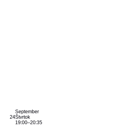
September
24
Štvrtok
19:00
–
20:35