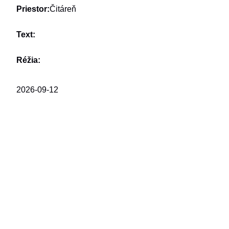
Priestor:
Čitáreň
Text:
Réžia:
2026-09-12