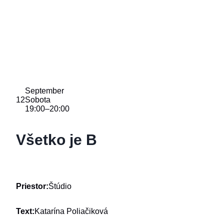
September
12
Sobota
19:00
–
20:00
Všetko je B
Priestor:
Štúdio
Text:
Katarína Poliačiková