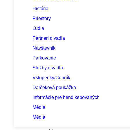
História
Priestory
Ľudia
Partneri divadla
Návštevník
Parkovanie
Služby divadla
Vstupenky/Cenník
Darčeková poukážka
Informácie pre hendikepovaných
Médiá
Médiá