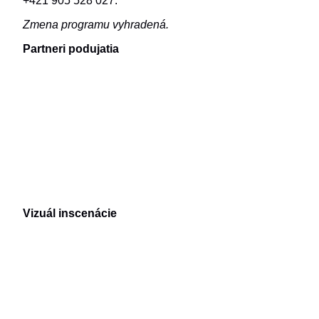
+421 905 528 027.
Zmena programu vyhradená.
Partneri podujatia
Vizuál inscenácie