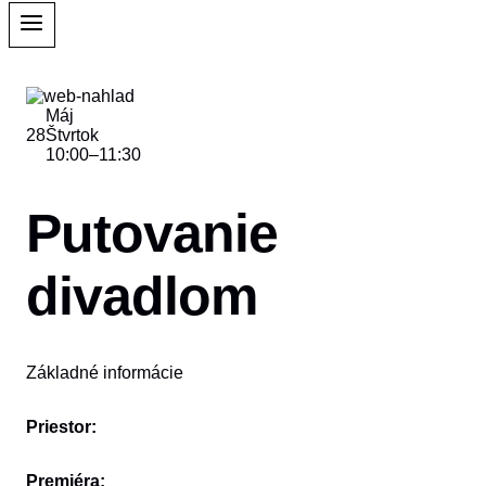
Máj
28
Štvrtok
10:00
–
11:30
Putovanie
divadlom
Základné informácie
Priestor:
Premiéra: