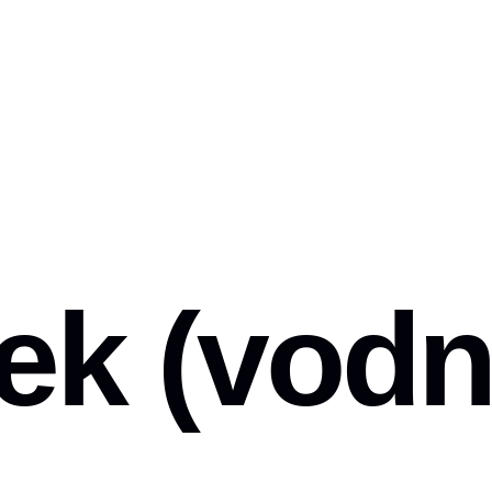
vek (vod