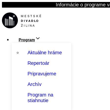
Skip
Informácie o programe v
to
content
Program
Aktuálne hráme
Repertoár
Pripravujeme
Archív
Program na
stiahnutie