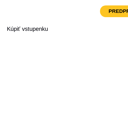
PREDP
Kúpiť vstupenku