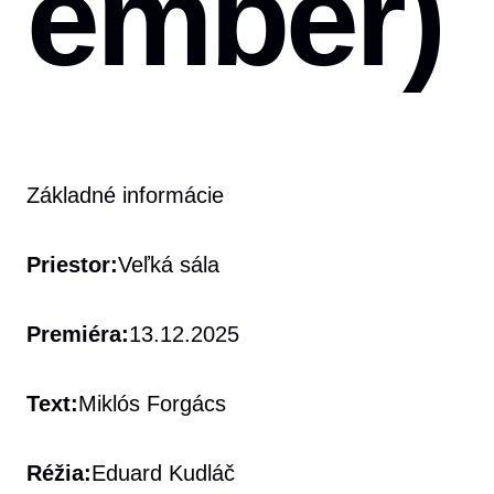
ember)
Základné informácie
Priestor:
Veľká sála
Premiéra:
13.12.2025
Text:
Miklós Forgács
Réžia:
Eduard Kudláč