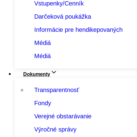
Vstupenky/Cenník
Darčeková poukážka
Informácie pre hendikepovaných
Médiá
Médiá
Dokumenty
Transparentnosť
Fondy
Verejné obstarávanie
Výročné správy